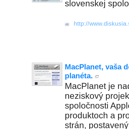
slovenskej spolo
http://www.diskusia.
MacPlanet, vaša 
planéta.
MacPlanet je n
neziskový projek
spoločnosti Apple
produktoch a pro
strán, postavený