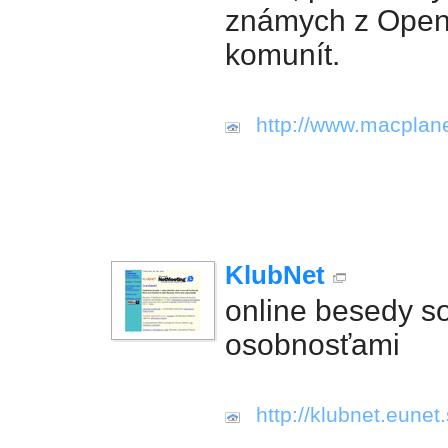
známych z Open
komunít.
http://www.macplane
KlubNet
online besedy 
osobnosťami
http://klubnet.eunet.