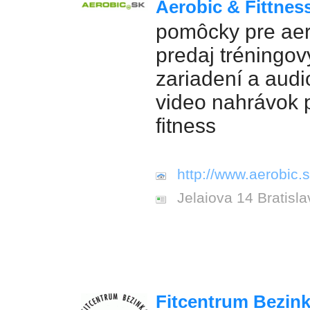
Aerobic & Fittnes
pomôcky pre aer
predaj tréningo
zariadení a audi
video nahrávok 
fitness
http://www.aerobic.s
Jelaiova 14 Bratisla
Fitcentrum Bezin