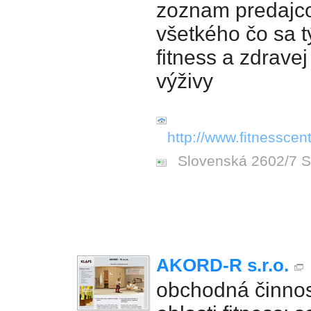
zoznam predajc
všetkého čo sa t
fitness a zdravej
výživy
http://www.fitnesscent
Slovenská 2602/7 S
AKORD-R s.r.o.
obchodná činnos