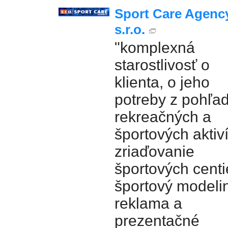
Sport Care Agency
s.r.o.
"komplexná
starostlivosť o
klienta, o jeho
potreby z pohľa
rekreačných a
športových aktiví
zriaďovanie
športových centi
športový modeli
reklama a
prezentačné