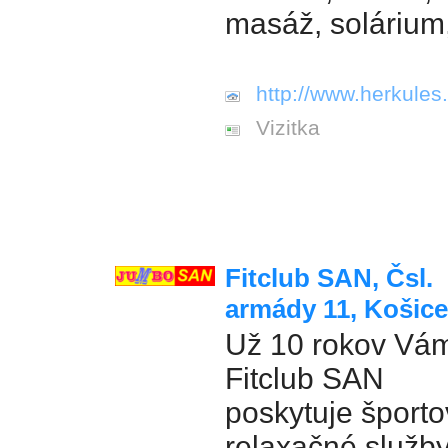
masáž, solárium
http://www.herkules.
Vizitka
Fitclub SAN, Čsl.
armády 11, Košice
Už 10 rokov Vá
Fitclub SAN
poskytuje športo
relaxačné služb