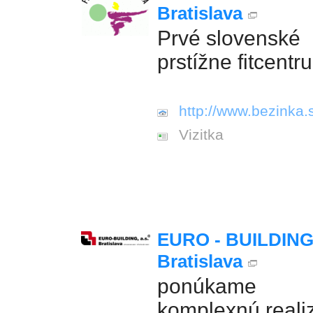
Bratislava
Prvé slovenské
prstížne fitcentr
http://www.bezinka.
Vizitka
EURO - BUILDING 
Bratislava
ponúkame
komplexnú reali