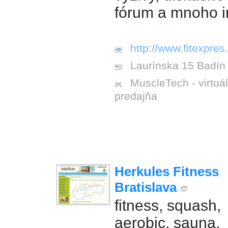
fórum a mnoho 
http://www.fitexpres
Laurínska 15 Badín
MuscleTech - virtuá
predajňa
Herkules Fitness
Bratislava
fitness, squash,
aerobic, sauna,