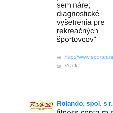
semináre;
diagnostické
vyšetrenia pre
rekreačných
športovcov"
http://www.sportcare
Vizitka
Rolando, spol. s r.
fitness centrum 