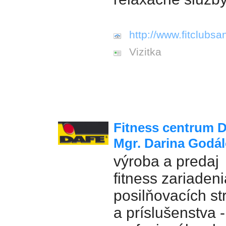
http://www.fitclubsa
Vizitka
Fitness centrum D
Mgr. Darina Godá
výroba a predaj
fitness zariadeni
posilňovacích st
a príslušenstva 