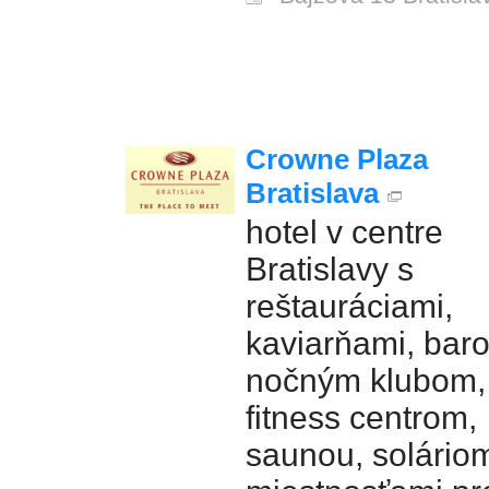
Crowne Plaza
Bratislava
hotel v centre
Bratislavy s
reštauráciami,
kaviarňami, bar
nočným klubom,
fitness centrom,
saunou, solário