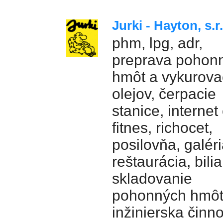
Jurki - Hayton, s.r
phm, lpg, adr,
preprava pohon
hmôt a vykurova
olejov, čerpacie
stanice, internet
fitnes, richocet,
posilovňa, galéri
reštaurácia, bilia
skladovanie
pohonných hmôt
inžinierska činno