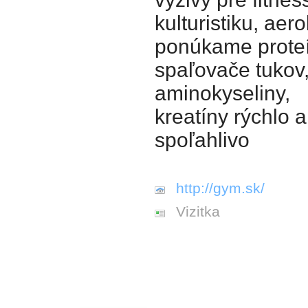
kulturistiku, aero
ponúkame proteí
spaľovače tukov
aminokyseliny,
kreatíny rýchlo a
spoľahlivo
http://gym.sk/
Vizitka