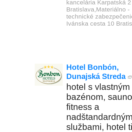
kancelária Karpatská 2
Bratislava,Materiálno -
technické zabezpečeni
Ivánska cesta 10 Brati
Hotel Bonbón,
Dunajská Streda
hotel s vlastným
bazénom, sauno
fitness a
nadštandardným
službami, hotel t