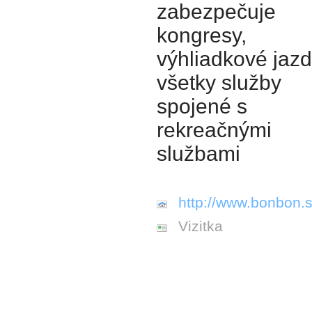
zabezpečuje
kongresy,
výhliadkové jazd
všetky služby
spojené s
rekreačnými
službami
http://www.bonbon.s
Vizitka