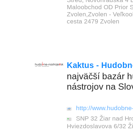
Maloobchod OD Prior 
Zvolen,Zvolen - Veľko
cesta 2479 Zvolen
Kaktus - Hudobn
najväčší bazár 
nástrojov na Sl
http://www.hudobne-
SNP 32 Žiar nad Hro
Hviezdoslavova 6/32 Ž