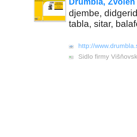
Drumbla, Zvolen
djembe, didgeri
tabla, sitar, bala
http://www.drumbla.
Sidlo firmy Višňovs