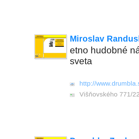
Miroslav Randus
etno hudobné ná
sveta
http://www.drumbla.
Višňovského 771/22