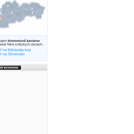
a
zujem
Internetové kaviarne
este Nitra a blízkych obciach.
ť na Nitriansky kraj
ť na Slovensko