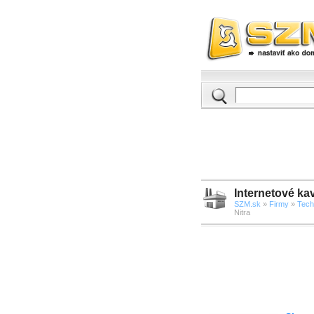
Internetové kav
SZM.sk
»
Firmy
»
Tech
Nitra