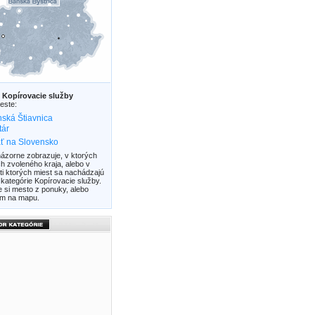
z
Kopírovacie služby
este:
ská Štiavnica
tár
ť na Slovensko
ázorne zobrazuje, v ktorých
h zvoleného kraja, alebo v
ti ktorých miest sa nachádzajú
 kategórie Kopírovacie služby.
e si mesto z ponuky, alebo
tím na mapu.