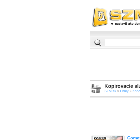
Kopírovacie sl
SZM.sk
»
Firmy
»
Kanc
Come