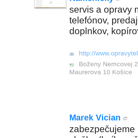
servis a opravy 
telefónov, preda
doplnkov, kopíro
http://www.opravyte
Boženy Nemcovej 28
Maurerova 10 Košice
Marek Vician
zabezpečujeme 