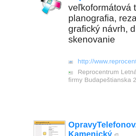
veľkoformátová t
planografia, reza
grafický návrh, di
skenovanie
http://www.reprocen
Reprocentrum Letná
firmy Budapeštianska 
OpravyTelefonov.
Kamenický