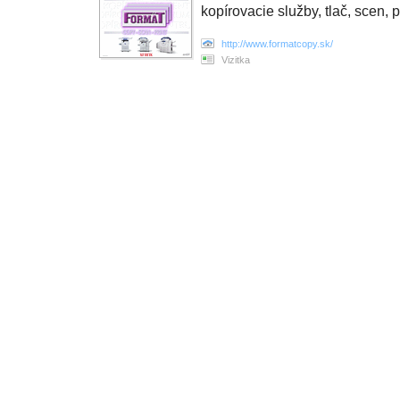
kopírovacie služby, tlač, scen,
http://www.formatcopy.sk/
Vizitka