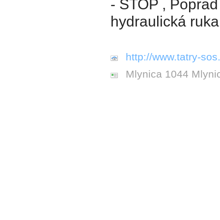
- STOP , Poprad -
hydraulická ruka
http://www.tatry-sos
Mlynica 1044 Mlyni