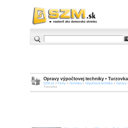
Opravy výpočtovej techniky • Turzovka
SZM.sk
»
Firmy
»
Technika
»
Výpočtová technika
»
Opravy 
Turzovka