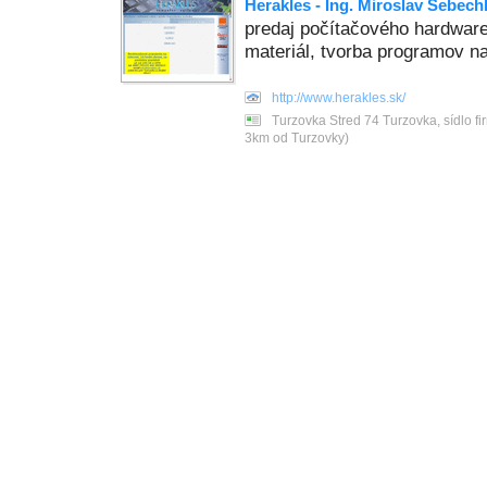
Herakles - Ing. Miroslav Sebech
predaj počítačového hardware 
materiál, tvorba programov n
http://www.herakles.sk/
Turzovka Stred 74 Turzovka, sídlo 
3km od Turzovky)