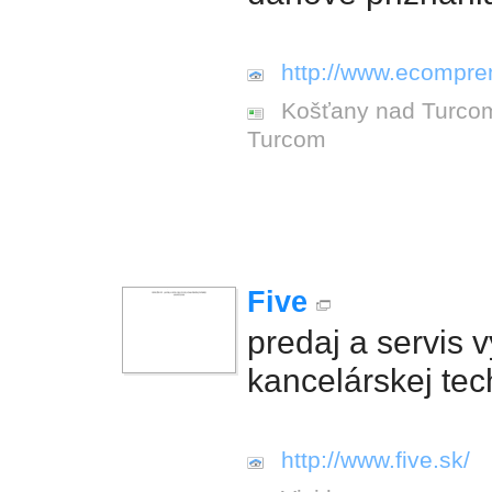
http://www.ecompre
Košťany nad Turco
Turcom
Five
predaj a servis 
kancelárskej tec
http://www.five.sk/