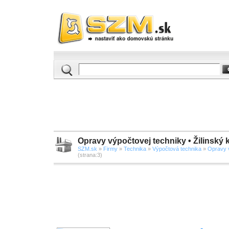
Opravy výpočtovej techniky • Žilinský k
SZM.sk
»
Firmy
»
Technika
»
Výpočtová technika
»
Opravy 
(strana:3)