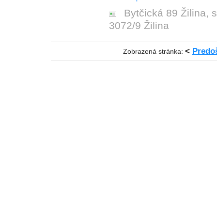
Bytčická 89 Žilina, 
3072/9 Žilina
<
Predo
Zobrazená stránka: