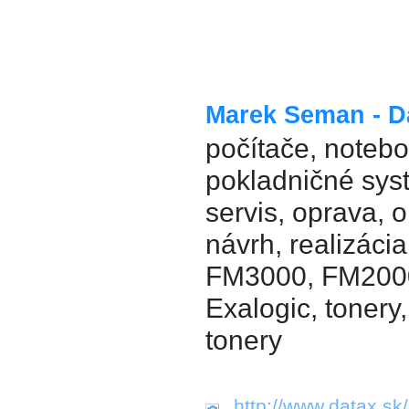
Marek Seman - 
počítače, notebo
pokladničné syst
servis, oprava, 
návrh, realizácia
FM3000, FM2000
Exalogic, tonery
tonery
http://www.datax.sk/