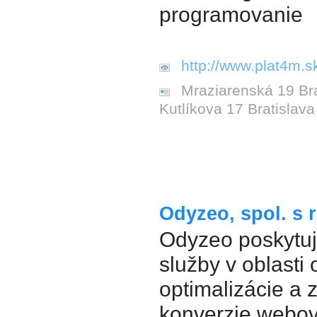
programovanie
http://www.plat4m.s
Mraziarenská 19 Brat
Kutlíkova 17 Bratislava
Odyzeo, spol. s r
Odyzeo poskytuj
služby v oblasti 
optimalizácie a 
konverzie webov.