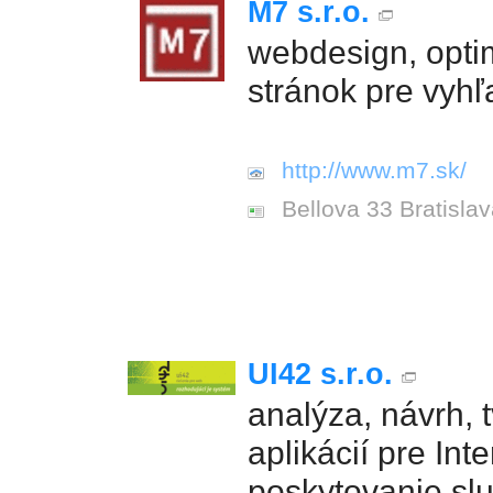
M7 s.r.o.
webdesign, opti
stránok pre vyh
http://www.m7.sk/
Bellova 33 Bratisla
UI42 s.r.o.
analýza, návrh, 
aplikácií pre Inte
poskytovanie s