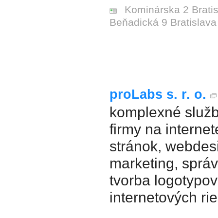
Kominárska 2 Bratisl
Beňadická 9 Bratislava
proLabs s. r. o.
komplexné služb
firmy na interne
stránok, webdesi
marketing, sprá
tvorba logotypov
internetových ri