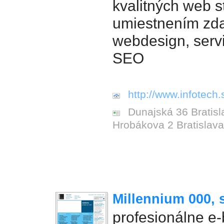
kvalitných web s
umiestnením zd
webdesign, servi
SEO
http://www.infotech.
Dunajská 36 Bratisla
Hrobákova 2 Bratislava
Millennium 000, s
profesionálne e