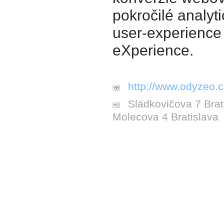
pokročilé analyti
user-experience
eXperience.
http://www.odyzeo.
Sládkovičova 7 Brati
Molecova 4 Bratislava