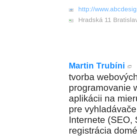
http://www.abcdesig
Hradská 11 Bratisla
Martin Trubíni
tvorba webových
programovanie 
aplikácii na mier
pre vyhladávače
Internete (SEO,
registrácia dom