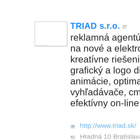
TRIAD s.r.o.
reklamná agent
na nové a elektr
kreatívne riešen
grafický a logo d
animácie, optima
vyhľadávače, cm
efektívny on-lin
http://www.triad.sk/
Hradná 10 Bratislav