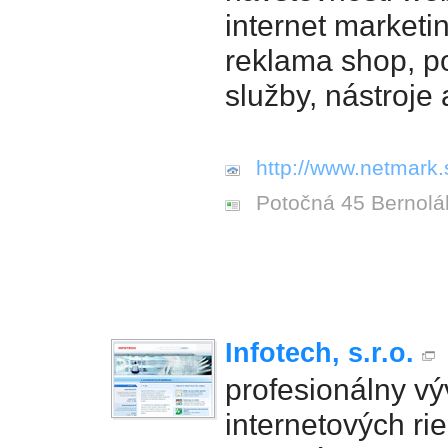
internet marketi
reklama shop, 
služby, nástroje 
http://www.netmark.
Potočná 45 Bernol
Infotech, s.r.o.
profesionálny vý
internetových rie