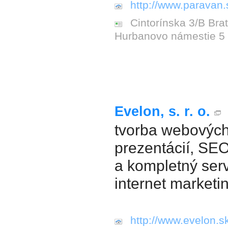
http://www.paravan.
Cintorínska 3/B Brat
Hurbanovo námestie 5 
Evelon, s. r. o.
tvorba webových 
prezentácií, SEO
a kompletný serv
internet marketi
http://www.evelon.s