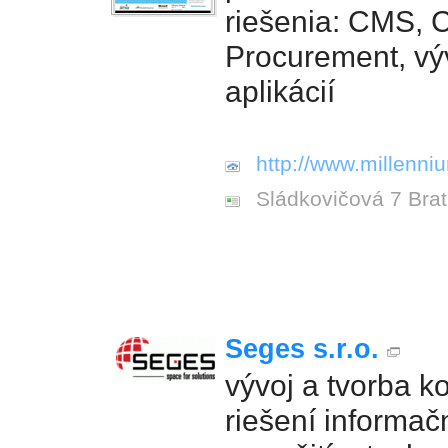
riešenia: CMS, 
Procurement, výv
aplikácií
http://www.millenni
Sládkovičová 7 Brat
Seges s.r.o.
vývoj a tvorba 
riešení informa