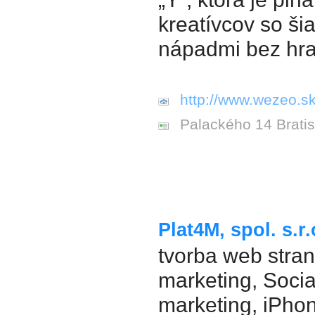
kreatívcov so ši
nápadmi bez hra
http://www.wezeo.sk
Palackého 14 Bratis
Plat4M, spol. s.r.
tvorba web stran
marketing, Soci
marketing, iPho