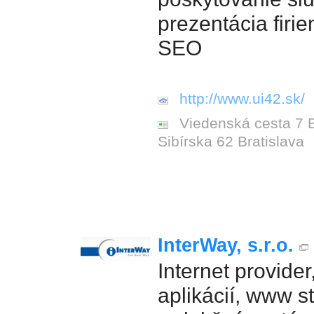
prezentácia fir
SEO
http://www.ui42.sk/
Viedenská cesta 7 Br
Sibírska 62 Bratislava
InterWay, s.r.o.
Internet provide
aplikácií, www s