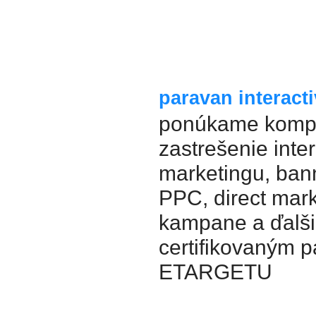
paravan interactiv
ponúkame komp
zastrešenie inte
marketingu, bann
PPC, direct mar
kampane a ďalši
certifikovaným 
ETARGETU