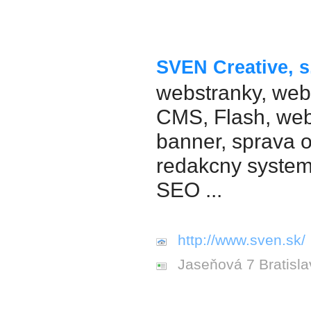
SVEN Creative, s.
webstranky, webd
CMS, Flash, web
banner, sprava 
redakcny system,
SEO ...
http://www.sven.sk/
Jaseňová 7 Bratisla