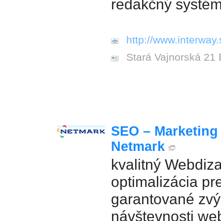
redakčný systé
http://www.interway.
Stará Vajnorská 21 
SEO – Marketing
Netmark
kvalitný Webdiza
optimalizácia pr
garantované zvý
návštevnosti we