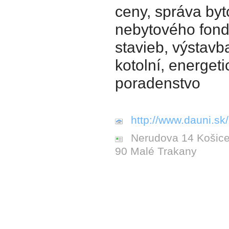
ceny, správa by
nebytového fond
stavieb, výstavb
kotolní, energeti
poradenstvo
http://www.dauni.sk/
Nerudova 14 Košice,
90 Malé Trakany