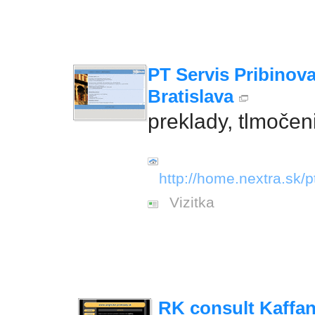
PT Servis Pribinova
Bratislava
preklady, tlmočen
http://home.nextra.sk/p
Vizitka
RK consult Kaffa