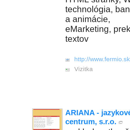
technológia, ba
a animácie,
eMarketing, pre
textov
http://www.fermio.sk
Vizitka
ARIANA - jazykov
centrum, s.r.o.