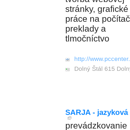
stránky, grafické
práce na počítač
preklady a
tlmočníctvo
http://www.pccenter.
Dolný Štál 615 Doln
SARJA - jazyková 
prevádzkovanie