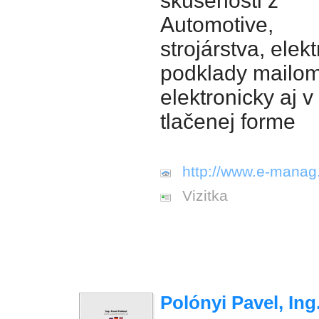
skúsenosti z
Automotive,
strojárstva, elekt
podklady mailom
elektronicky aj v
tlačenej forme
http://www.e-manag
Vizitka
Polónyi Pavel, Ing