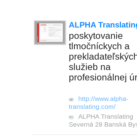
ALPHA Translatin
poskytovanie
tlmočníckych a
prekladateľskýc
služieb na
profesionálnej ú
http://www.alpha-
translating.com/
ALPHA Translating
Severná 28 Banská Bys