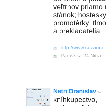
veľtrhov priamo
stánok; hostesky
promotérky; tlmo
a prekladatelia
http://www.suzanne.
Párovská 24 Nitra
Netri Branislav
kníhkupectvo,