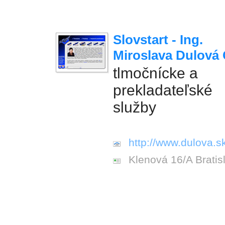
Slovstart - Ing.
Miroslava Dulová 
tlmočnícke a
prekladateľské
služby
http://www.dulova.s
Klenová 16/A Bratis