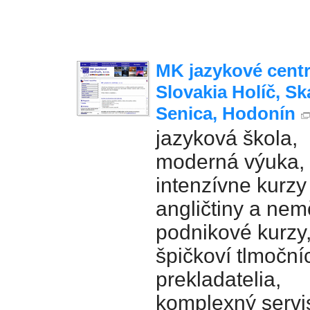
MK jazykové cent
Slovakia Holíč, Ska
Senica, Hodonín
jazyková škola,
moderná výuka,
intenzívne kurzy
angličtiny a nem
podnikové kurzy
špičkoví tlmočníc
prekladatelia,
komplexný servi