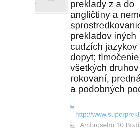
preklady z a do
angličtiny a nem
sprostredkovani
prekladov iných
cudzích jazykov
dopyt; tlmočenie
všetkých druhov
rokovaní, predn
a podobných pod
http://www.superprekl
Ambroseho 10 Brati