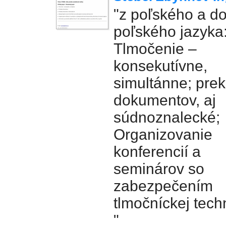
"z poľského a d
poľského jazyka
Tlmočenie –
konsekutívne,
simultánne; prek
dokumentov, aj
súdnoznalecké;
Organizovanie
konferencií a
seminárov so
zabezpečením
tlmočníckej tech
"