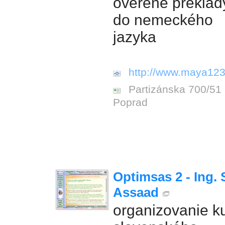
overené preklady
do nemeckého
jazyka
http://www.maya123
Partizánska 700/51
Poprad
Optimsas 2 - Ing.
Assaad
organizovanie k