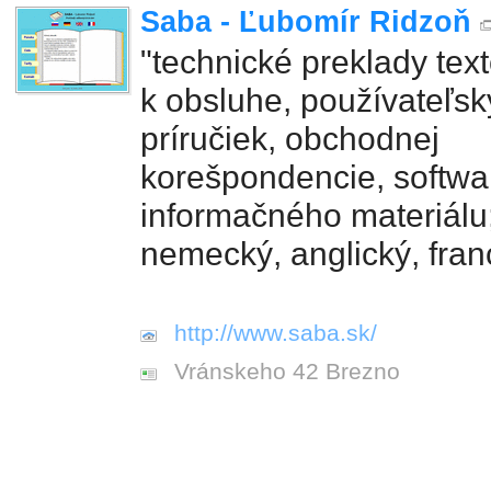
Saba - Ľubomír Ridzoň
"technické preklady tex
k obsluhe, používateľs
príručiek, obchodnej
korešpondencie, softwa
informačného materiálu;
nemecký, anglický, fra
http://www.saba.sk/
Vránskeho 42 Brezno