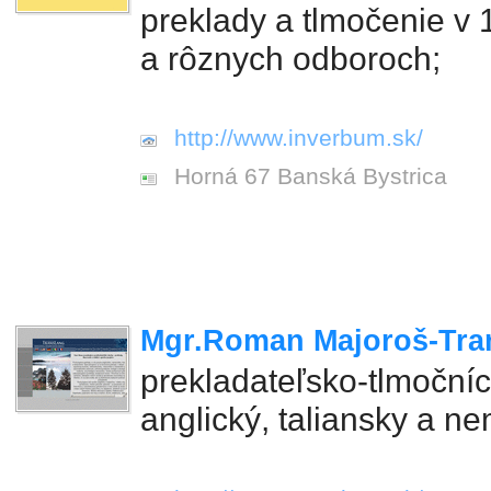
preklady a tlmočenie v 
a rôznych odboroch;
http://www.inverbum.sk/
Horná 67 Banská Bystrica
Mgr.Roman Majoroš-Tra
prekladateľsko-tlmočníc
anglický, taliansky a n