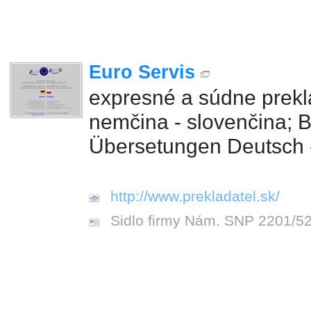
Euro Servis
expresné a súdne prekl
nemčina - slovenčina; 
Übersetungen Deutsch 
http://www.prekladatel.sk/
Sidlo firmy Nám. SNP 2201/5