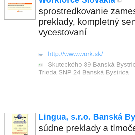
Workforce Slovakia
sprostredkovanie zames
preklady, kompletný serv
vycestovaní
http://www.work.sk/
Skuteckého 39 Banská Bystrica
Trieda SNP 24 Banská Bystrica
Lingua, s.r.o. Banská By
súdne preklady a tlmoč