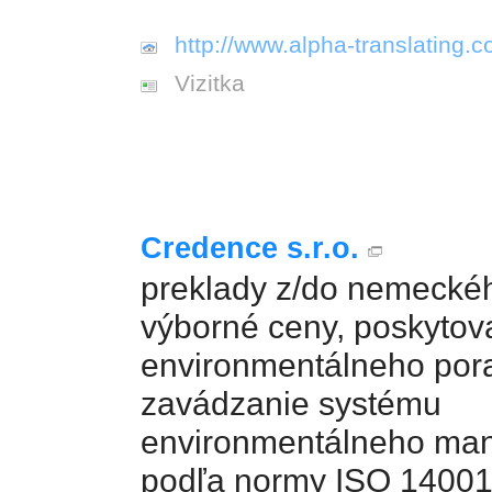
http://www.alpha-translating.c
Vizitka
Credence s.r.o.
preklady z/do nemeckéh
výborné ceny, poskytov
environmentálneho por
zavádzanie systému
environmentálneho man
podľa normy ISO 1400