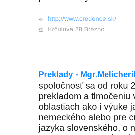
http://www.credence.sk/
Krčulova 28 Brezno
Preklady - Mgr.Melicher
spoločnosť sa od roku 
prekladom a tlmočeniu 
oblastiach ako i výuke 
nemeckého alebo pre c
jazyka slovenského, o n