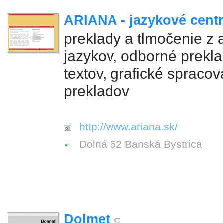
ARIANA - jazykové centr
preklady a tlmočenie z 
jazykov, odborné prekla
textov, grafické spracov
prekladov
http://www.ariana.sk/
Dolná 62 Banská Bystrica
Dolmet