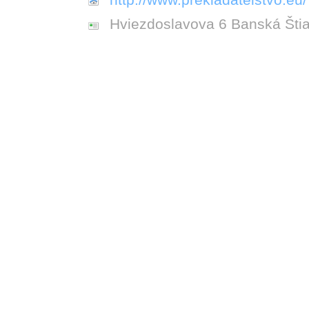
Hviezdoslavova 6 Banská Šti