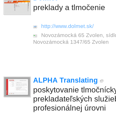
preklady a tlmočenie
http://www.dolmet.sk/
Novozámocká 65 Zvolen, sídlo
Novozámocká 1347/65 Zvolen
ALPHA Translating
poskytovanie tlmočníck
prekladateľských služie
profesionálnej úrovni