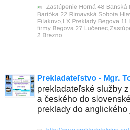
Zastúpenie Horná 48 Banská B
Bartóka 22 Rimavská Sobota,Hla
Fiľakovo,LX Preklady Begova 11 
firmy Begova 27 Lučenec,Zastúp
2 Brezno
Prekladateľstvo - Mgr. 
prekladateľské služby z
a českého do slovenské
preklady do anglického
http://www.prekladatelstvo.eu/