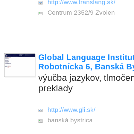
http://www.translang.sk/
Centrum 2352/9 Zvolen
Global Language Institu
Robotnícka 6, Banská By
výučba jazykov, tlmočen
preklady
http://www.gli.sk/
banská bystrica