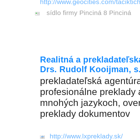
http://www.geocities.com/taciktic
sídlo firmy Pinciná 8 Pinciná
Realitná a prekladateľs
Drs. Rudolf Kooijman, s.
prekladateľská agentúr
profesionálne preklady 
mnohých jazykoch, ove
preklady dokumentov
http://www.lxpreklady.sk/