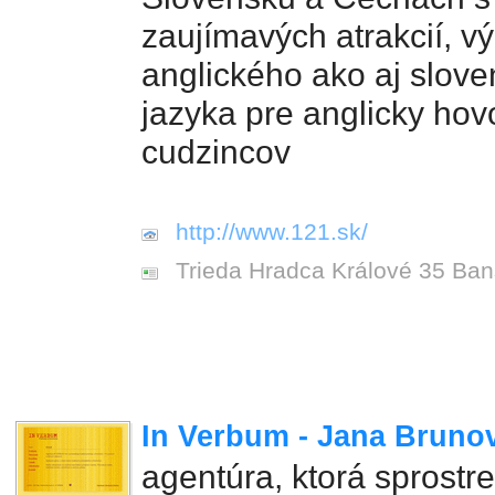
zaujímavých atrakcií, v
anglického ako aj slov
jazyka pre anglicky hov
cudzincov
http://www.121.sk/
Trieda Hradca Králové 35 Ban
In Verbum - Jana Bruno
agentúra, ktorá sprostr