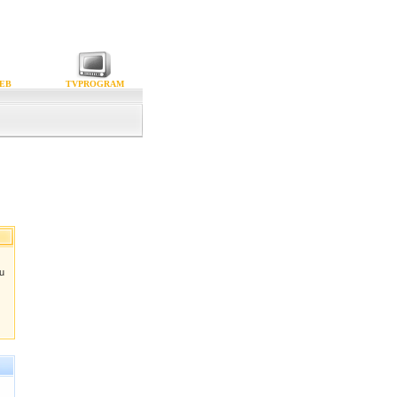
EB
TVPROGRAM
gu