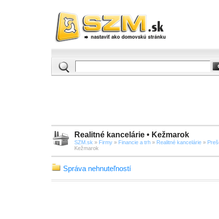
Realitné kancelárie • Kežmarok
SZM.sk
»
Firmy
»
Financie a trh
»
Realitné kancelárie
»
Preš
Kežmarok
Správa nehnuteľností