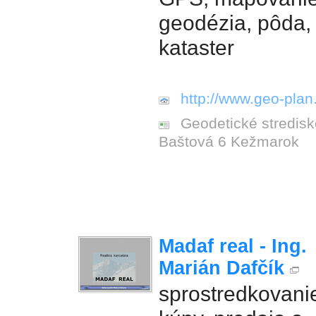
geodézia, pôda,
kataster
http://www.geo-plan
Geodetické stredisk
Baštová 6 Kežmarok
Madaf real - Ing.
Marián Dafčík
sprostredkovani