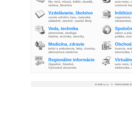
film
,
kiná
,
múzeá
,
folklór
,
divadlá
,
auto-moto
,
c
výstavy
,
literatúra
cestovné ka
Vzdelávanie, školstvo
Inštitúc
centrá voľného času
,
materské
,
organizácie 
základné
,
stredné
,
vysoké školy
ministerstvá
Veda, technika
Spoločn
astronómia
,
ekológia
zákon a prá
história
,
technika
,
slovníky
politika
,
zoz
Medicína, zdravie
Obchod,
lekári a ambulancie
,
lieky
,
choroby
,
inzercia
,
real
alternatívna medicína
ekonomika
,
Regionálne informácie
Virtuál
Západné
,
Stredné
,
auto moto
,
š
Východné slovensko
elektronika,