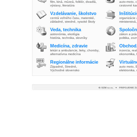
film
,
kiná
,
múzeá
,
folklór
,
divadlá
,
auto-moto
,
c
výstavy
,
literatúra
cestovné ka
Vzdelávanie, školstvo
Inštitúc
centrá voľného času
,
materské
,
organizácie 
základné
,
stredné
,
vysoké školy
ministerstvá
Veda, technika
Spoločn
astronómia
,
ekológia
zákon a prá
história
,
technika
,
slovníky
politika
,
zoz
Medicína, zdravie
Obchod,
lekári a ambulancie
,
lieky
,
choroby
,
inzercia
,
real
alternatívna medicína
ekonomika
,
Regionálne informácie
Virtuál
Západné
,
Stredné
,
auto moto
,
š
Východné slovensko
elektronika,