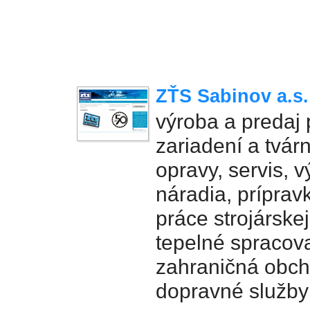
ZŤS Sabinov a.s.
výroba a predaj
zariadení a tvárn
opravy, servis, 
náradia, príprav
práce strojárske
tepelné spracov
zahraničná obch
dopravné služby