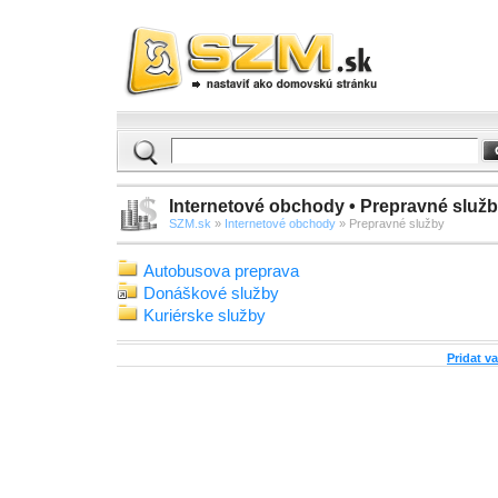
Internetové obchody • Prepravné služ
SZM.sk
»
Internetové obchody
» Prepravné služby
Autobusova preprava
Donáškové služby
Kuriérske služby
Pridat v