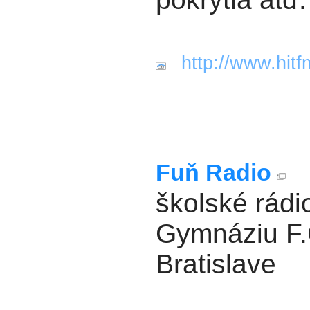
http://www.hitf
Fuň Radio
školské rádi
Gymnáziu F.
Bratislave