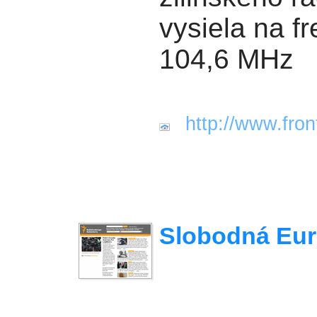
vysiela na fr
104,6 MHz
http://www.fron
Slobodná Eu