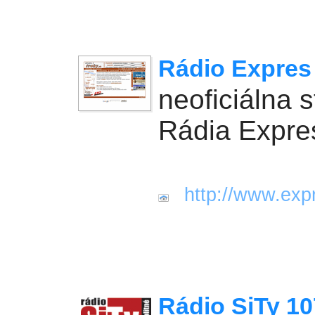
Rádio Expres
neoficiálna 
Rádia Expre
http://www.expr
Rádio SiTy 1