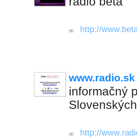
rádio beta
http://www.beta
www.radio.sk
informačný p
Slovenských 
http://www.radi