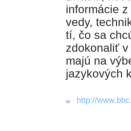
informácie z 
vedy, technik
tí, čo sa chc
zdokonaliť v 
majú na výbe
jazykových 
http://www.bbc