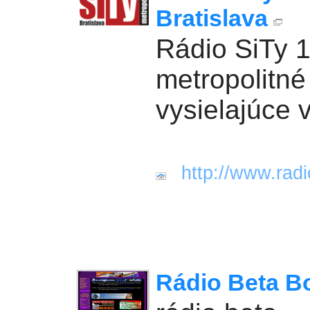
Bratislava
Rádio SiTy 
metropolitné
vysielajúce v
http://www.radi
Rádio Beta B