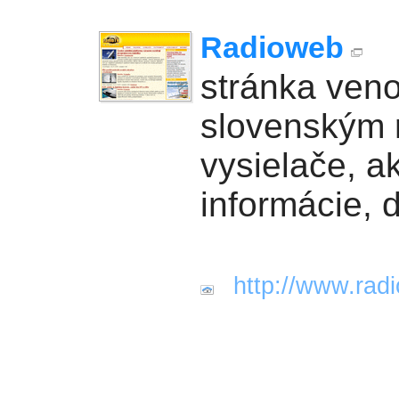
Radioweb
stránka ven
slovenským 
vysielače, a
informácie, 
http://www.rad