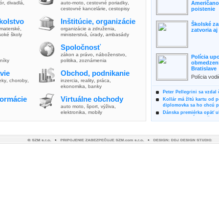
lór
,
divadlá
,
auto-moto
,
cestovné poriadky
,
Američanov
cestovné kancelárie
,
cestopisy
poistenie
kolstvo
Inštitúcie, organizácie
Školské za
materské
,
organizácie a združenia
,
zatvoria a
soké školy
ministerstvá
,
úrady
,
ambasády
Spoločnosť
zákon a právo
,
náboženstvo
,
Polícia up
vníky
politika
,
zoznámenia
obmedzenia
Bratislave
vie
Obchod, podnikanie
Polícia vod
ieky
,
choroby
,
inzercia
,
reality
,
práca
,
zvýšili poz
ekonomika
,
banky
možnosti vyu
Peter Pellegrini sa vzdal
formácie
Virtuálne obchody
Kollár má žltú kartu od 
diplomovka sa ho chcú pý
auto moto
,
šport, výživa
,
elektronika, mobily
Dánska premiérka opäť uk
Pre summit EÚ odložila 
Osem rokov za mrežami h
týral vlastnú matku
Ministerka Kolíková pova
o výbere nového generál
Prezidentka Čaputová vyz
dodržiavali princípy, kto
Plánujete dovolenku na 
výhodne a ekologicky