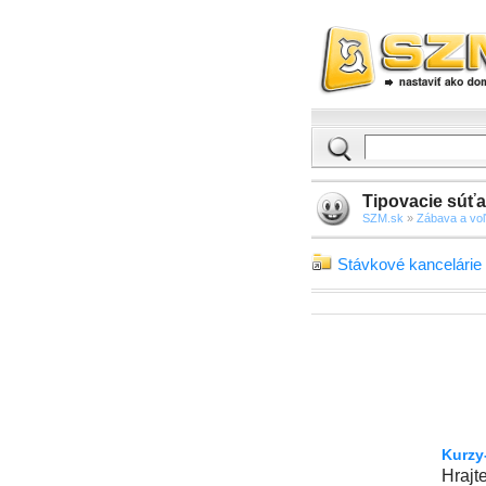
Tipovacie súťa
SZM.sk
»
Zábava a vo
Stávkové kancelárie
Kurzy
Hrajt