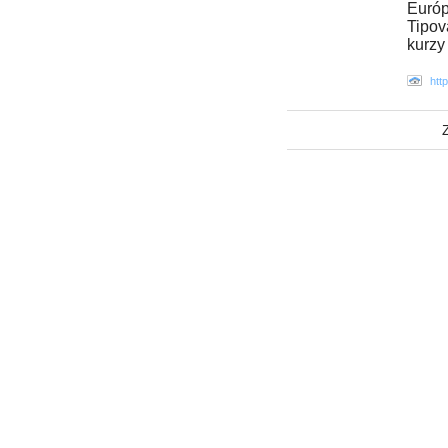
Európ
Tipov
kurzy
htt