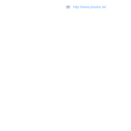
http://www.plavba.sk/