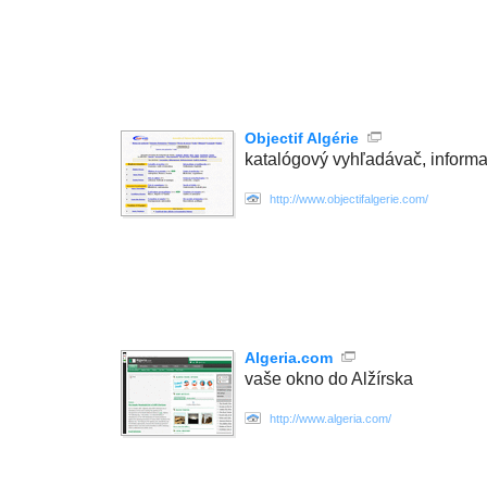
Objectif Algérie
katalógový vyhľadávač, informa
http://www.objectifalgerie.com/
Algeria.com
vaše okno do Alžírska
http://www.algeria.com/