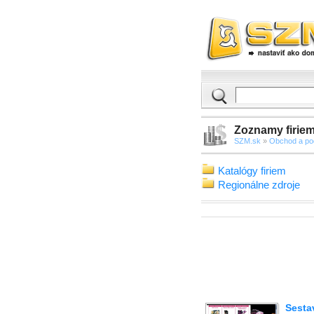
Zoznamy firie
SZM.sk
»
Obchod a po
Katalógy firiem
Regionálne zdroje
Sesta