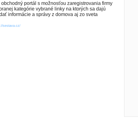
 obchodný portál s možnosťou zaregistrovania firmy
branej kategórie vybrané linky na ktorých sa dajú
dať informácie a správy z domova aj zo sveta
p://sestava.cz/