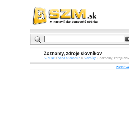
Zoznamy, zdroje slovníkov
SZM.sk
»
Veda a technika
»
Slovníky
» Zoznamy, zdroje slo
Pridat v